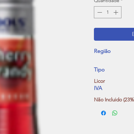
Quantidade
*
Região
Tipo
Licor
IVA
Não Incluido (23%