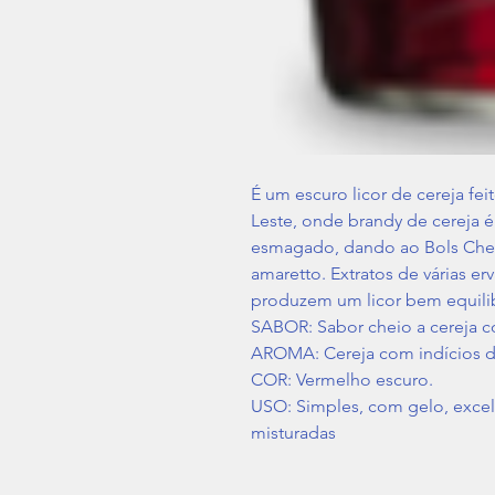
É um escuro licor de cereja fei
Leste, onde brandy de cereja é 
esmagado, dando ao Bols Cher
amaretto. Extratos de várias er
produzem um licor bem equili
SABOR: Sabor cheio a cereja 
AROMA: Cereja com indícios d
COR: Vermelho escuro.
USO: Simples, com gelo, excel
misturadas