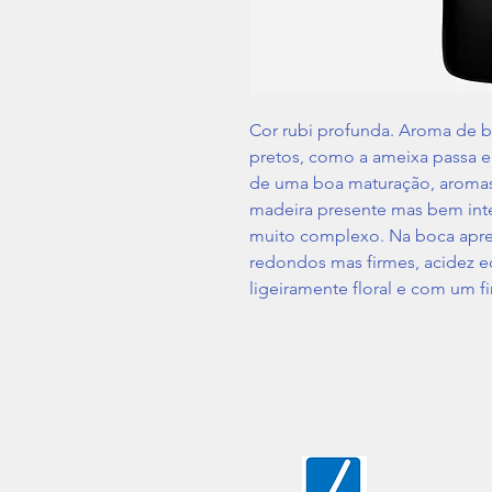
Cor rubi profunda. Aroma de b
pretos, como a ameixa passa e 
de uma boa maturação, aromas 
madeira presente mas bem int
muito complexo. Na boca apr
redondos mas firmes, acidez eq
ligeiramente floral e com um f
Vila Amélia, Lote 97/98