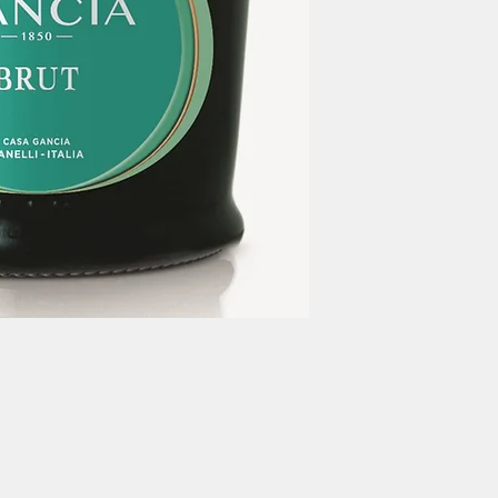
+351 212 107 940