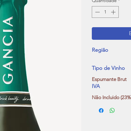
Quantidade
*
Região
Tipo de Vinho
Espumante Brut
IVA
Não Incluido (23%