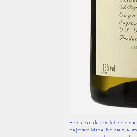
Bonita cor de tonalidade amare
da jovem idade. No nariz, é um