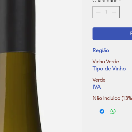
Quantidade
*
Região
Vinho Verde
Tipo de Vinho
Verde
IVA
Não Incluido (13%